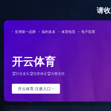
网站首页
开云(中国)
新闻资讯