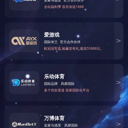
修水县恒光燃气工程项目
办公环境
联系我们
开云手机官方版在线入口
联系我们
开云手机官方版在线入口
联系方式：13065127336 彭总
电 话：0791-86863156
公司邮箱：jxpec@163.com
地 址：南昌市洪都北大道
636号西格玛商务大厦3楼
网站首页
｜
开云(中国)
｜
新闻资讯
｜
工程案例
｜
资质证书
｜
办公环境