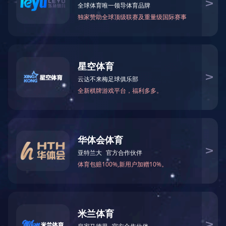
undefined
污水处理厂设备监理工程
快速导航
开云(中国)
新闻资讯
工程案例
关闭
天然气管网一期工程
上一篇：定南工业园污水处
LCNG加气站工程
下一篇：定南工业园污水处
奉新县2*35t/h循环流化床锅炉
樟树天然气高压管线工程
化工设备监理工程
污水处理厂设备监理工程
天然气中低压管网工程