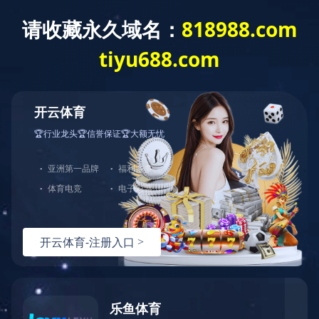
网站首页
开云(中国)
新闻资讯
工程案例
资质证书