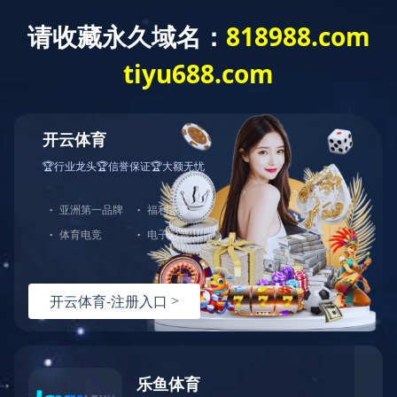
网站首页
开云(中国)
新闻资讯
工程案例
资质证书
关闭