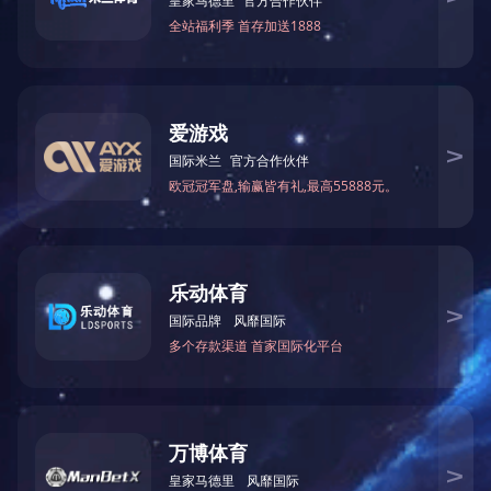
修水县恒光燃气工程项目
办公环境
联系我们
开云手机官方版在线入口
联系我们
开云手机官方版在线入口
联系方式：13065127336 彭总
电 话：0791-86863156
公司邮箱：jxpec@163.com
地 址：南昌市洪都北大道
636号西格玛商务大厦3楼
网站首页
｜
开云(中国)
｜
新闻资讯
｜
工程案例
｜
资质证书
｜
办公环境