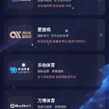
修水县恒光燃气工程项目
办公环境
联系我们
开云手机官方版在线入口
联系我们
开云手机官方版在线入口
联系方式：13065127336 彭总
电 话：0791-86863156
公司邮箱：jxpec@163.com
地 址：南昌市洪都北大道
636号西格玛商务大厦3楼
网站首页
｜
开云(中国)
｜
新闻资讯
｜
工程案例
｜
资质证书
｜
办公环境