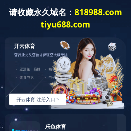
网站首页
开云(中国)
新闻资讯
工程案例
资质证书