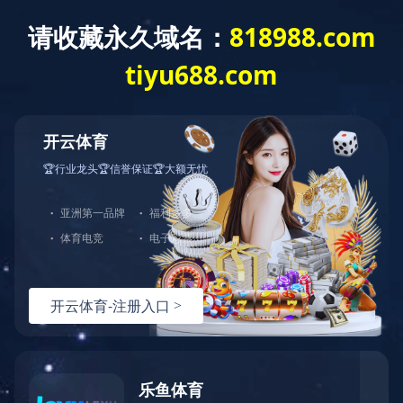
网站首页
开云(中国)
新闻资讯
工程案例
资质证书