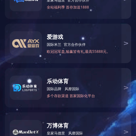
修水县恒光燃气工程项目
办公环境
联系我们
开云手机官方版在线入口
联系我们
开云手机官方版在线入口
联系方式：13065127336 彭总
电 话：0791-86863156
公司邮箱：jxpec@163.com
地 址：南昌市洪都北大道
636号西格玛商务大厦3楼
网站首页
｜
开云(中国)
｜
新闻资讯
｜
工程案例
｜
资质证书
｜
办公环境