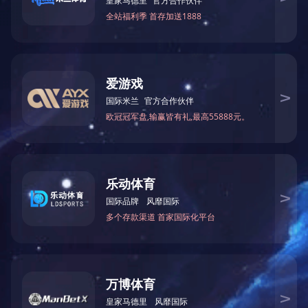
修水县恒光燃气工程项目
办公环境
联系我们
开云手机官方版在线入口
联系我们
开云手机官方版在线入口
联系方式：13065127336 彭总
电 话：0791-86863156
公司邮箱：jxpec@163.com
地 址：南昌市洪都北大道
636号西格玛商务大厦3楼
网站首页
｜
开云(中国)
｜
新闻资讯
｜
工程案例
｜
资质证书
｜
办公环境