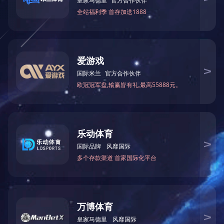
修水县恒光燃气工程项目
办公环境
联系我们
开云手机官方版在线入口
联系我们
开云手机官方版在线入口
联系方式：13065127336 彭总
电 话：0791-86863156
公司邮箱：jxpec@163.com
地 址：南昌市洪都北大道
636号西格玛商务大厦3楼
现场验筋