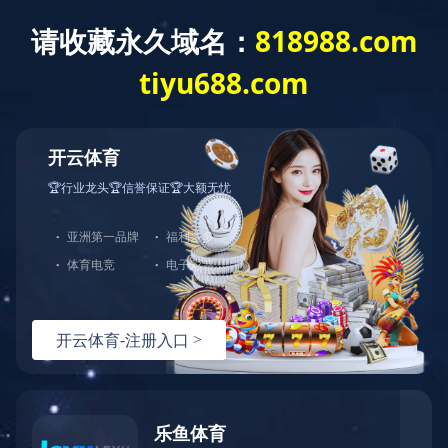
网站首页
开云(中国)
新闻资讯
工程案例
资质证书
关闭